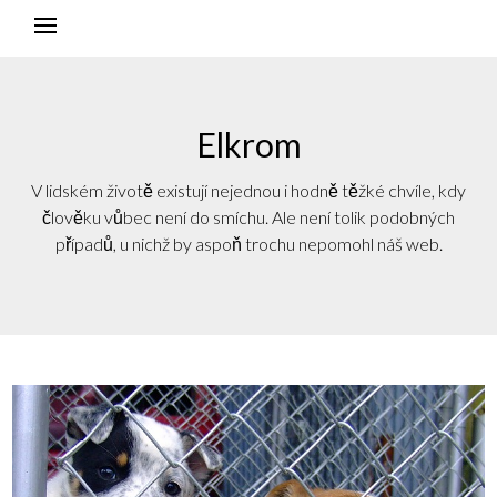
Elkrom
V lidském životě existují nejednou i hodně těžké chvíle, kdy
člověku vůbec není do smíchu. Ale není tolik podobných
případů, u nichž by aspoň trochu nepomohl náš web.