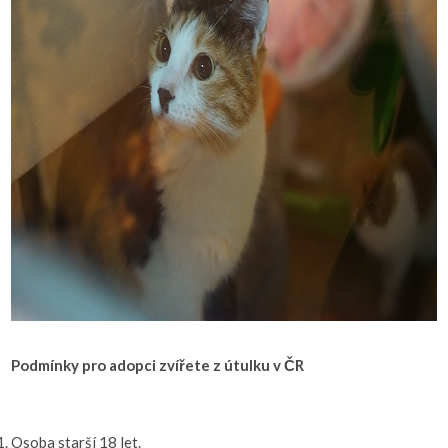
Podmínky pro adopci zvířete z útulku v ČR
Osoba starší 18 let.