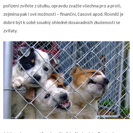
pořízení zvířete z útulku, opravdu zvažte všechna pro a proti,
zejména pak i své možnosti – finanční, časové apod. Rovněž je
dobré být k sobě soudný ohledně dosavadních zkušeností se
zvířaty.