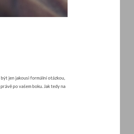
 být jen jakousi formální otázkou,
ta právě po vašem boku. Jak tedy na