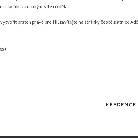
tický film za druhým, víte co dělat.
t vytvořit prsten právě pro NI, zavítejte na stránky české zlatnice 
es)
KREDENCE 