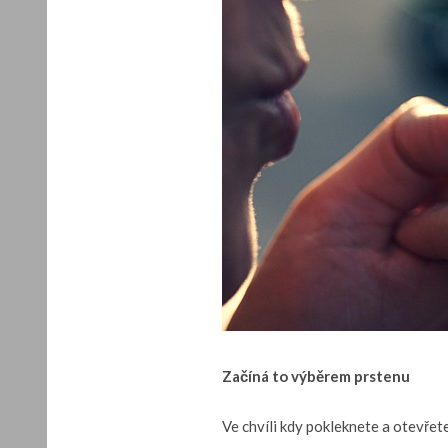
Začíná to výběrem prstenu
Ve chvíli kdy pokleknete a otevřet