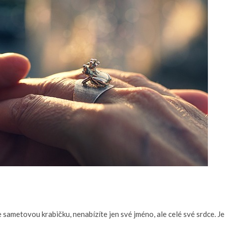
e sametovou krabičku, nenabízíte jen své jméno, ale celé své srdce. J