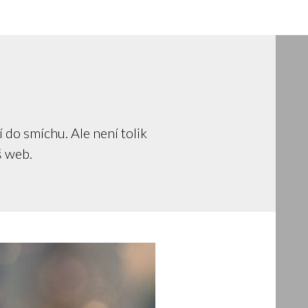
 do smíchu. Ale není tolik
š web.