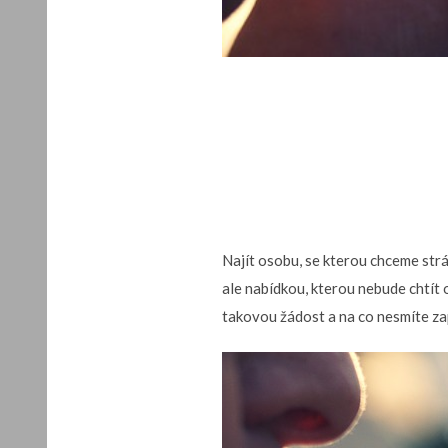
Najít osobu, se kterou chceme strá
ale nabídkou, kterou nebude chtít o
takovou žádost a na co nesmíte 