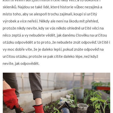
skleníků. Najdou se také lidé, které historie vůbec nezajímá a
místo toho, aby se alespoň trochu zajímali, koupí si určitý
výrobek a více neřeší. Někdy ale není na škodu mít přehled,
protože nikdy nevíte, kdy se vás někdo ohledně určité věci na
něco zeptá a vy nebudete vědět, jak danému člověku na určitou
otázku odpovědět a to proto, že nebudete znát odpověď. Určitě i
vy moc dobře víte, že je daleko lepší, pokud znáte odpověď na
určitou otázku, protože se pak cítíte daleko lépe, než když
nevíte, jak odpovědět.