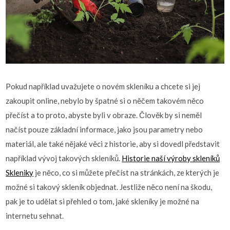
Pokud například uvažujete o novém skleníku a chcete si jej
zakoupit online, nebylo by špatné si o něčem takovém něco
přečíst a to proto, abyste byli v obraze. Člověk by si neměl
načíst pouze základní informace, jako jsou parametry nebo
materiál, ale také nějaké věci z historie, aby si dovedl představit
například vývoj takových skleníků.
Historie naší výroby skleníků
Skleniky
je něco, co si můžete přečíst na stránkách, ze kterých je
možné si takový skleník objednat. Jestliže něco není na škodu,
pak je to udělat si přehled o tom, jaké skleníky je možné na
internetu sehnat.