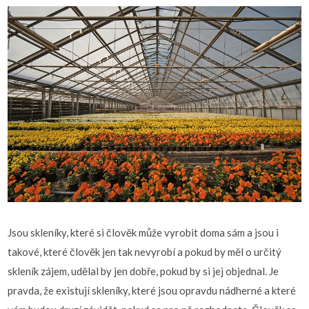
Jsou skleníky, které si člověk může vyrobit doma sám a jsou i
takové, které člověk jen tak nevyrobí a pokud by měl o určitý
skleník zájem, udělal by jen dobře, pokud by si jej objednal.
Je
pravda, že existují skleníky, které jsou opravdu nádherné a které