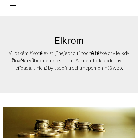
Elkrom
V lidském životě existují nejednou i hodně těžké chvíle, kdy
člověku vůbec není do smíchu. Ale není tolik podobných
případů, u nichž by aspoň trochu nepomohl náš web.