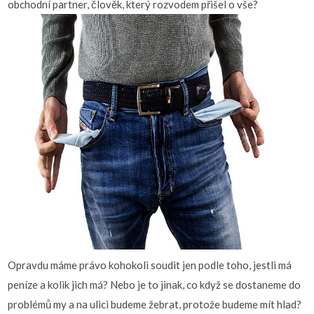
obchodní partner, člověk, který rozvodem přišel o vše?
Opravdu máme právo kohokoli soudit jen podle toho, jestli má
peníze a kolik jich má? Nebo je to jinak, co když se dostaneme do
problémů my a na ulici budeme žebrat, protože budeme mít hlad?