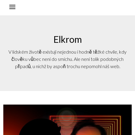
Elkrom
V lidském životě existují nejednou i hodně těžké chvíle, kdy
člověku vůbec není do smíchu. Ale není tolik podobných
případů, u nichž by aspoň trochu nepomohl náš web.