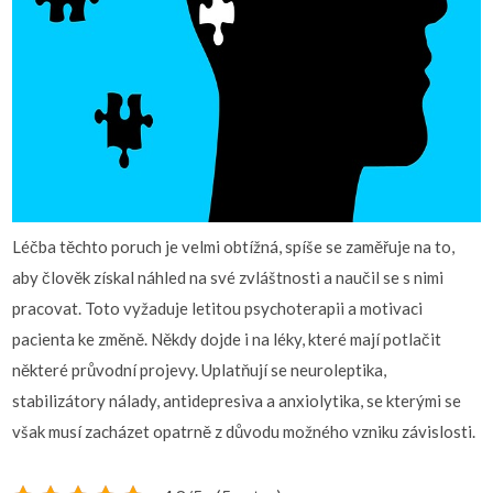
Léčba těchto poruch je velmi obtížná, spíše se zaměřuje na to,
aby člověk získal náhled na své zvláštnosti a naučil se s nimi
pracovat. Toto vyžaduje letitou psychoterapii a motivaci
pacienta ke změně. Někdy dojde i na léky, které mají potlačit
některé průvodní projevy. Uplatňují se neuroleptika,
stabilizátory nálady, antidepresiva a anxiolytika, se kterými se
však musí zacházet opatrně z důvodu možného vzniku závislosti.