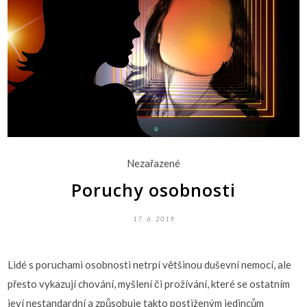
Nezařazené
Poruchy osobnosti
17. 6. 2019
Lidé s poruchami osobnosti netrpí většinou duševní nemocí, ale
přesto vykazují chování, myšlení či prožívání, které se ostatním
jeví nestandardní a způsobuje takto postiženým jedincům