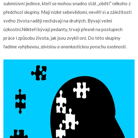
submisivní jedince, kteří se mohou snadno stát „obětí“ někoho z
předchozí skupiny. Mají nízké sebevědomí, nevěří si a záležitosti
svého života raději nechávají na druhých. Bývají velmi
úzkostní.Někteří bývají pedanty, trvají přesně na postupech
práce i způsobu života, jak jsou zvyklí oni. Do této skupiny
řadíme
vyhýbavou, závislou a anankastickou poruchu osobnosti.