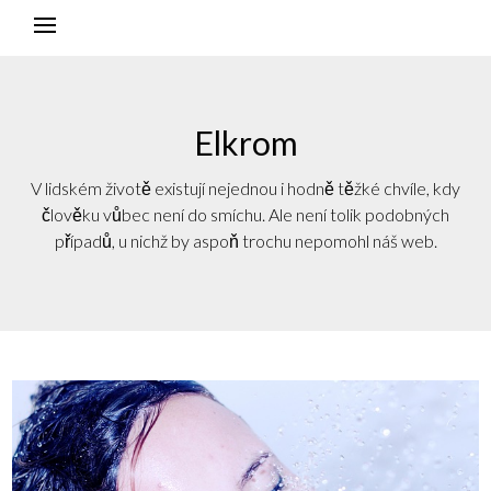
Elkrom
V lidském životě existují nejednou i hodně těžké chvíle, kdy
člověku vůbec není do smíchu. Ale není tolik podobných
případů, u nichž by aspoň trochu nepomohl náš web.