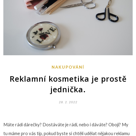
NAKUPOVÁNÍ
Reklamní kosmetika je prostě
jednička.
28. 2. 2022
Máte rádi dárečky? Dostáváte je rádi, nebo i dáváte? Obojí? My
tu máme pro vás tip, pokud byste si chtěli udělat nějakou reklamu