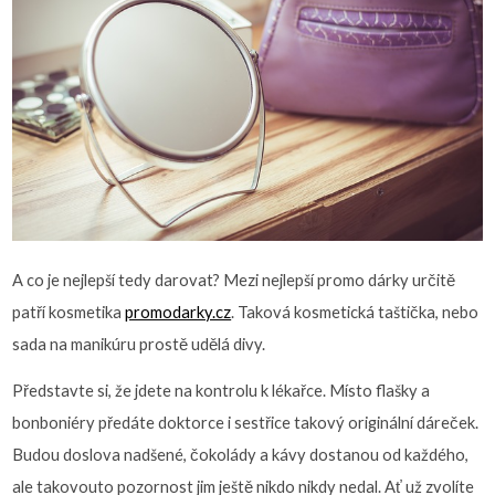
A co je nejlepší tedy darovat? Mezi nejlepší promo dárky určitě
patří kosmetika
promodarky.cz
. Taková kosmetická taštička, nebo
sada na manikúru prostě udělá divy.
Představte si, že jdete na kontrolu k lékařce. Místo flašky a
bonboniéry předáte doktorce i sestřice takový originální dáreček.
Budou doslova nadšené, čokolády a kávy dostanou od každého,
ale takovouto pozornost jim ještě nikdo nikdy nedal. Ať už zvolíte