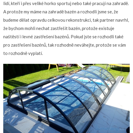
lidí, kteří i přes veliké horko sportuj nebo také pracují na zahradě.
A protože my máme na zahradě bazén a rozhodli jsme se, že
budeme dělat opravdu celkovou rekonstrukci, tak partner navrhl,
že bychom mohli nechat zastřešit bazén, protože existuje
naštěstí i levné zastřešení bazénů. Pokud jste se rozhodli také
pro zastřešení bazénů, tak rozhodně neváhejte, protože se vám
to rozhodně vyplatí.