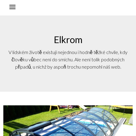
Elkrom
V lidském životě existují nejednou i hodně těžké chvíle, kdy
člověku vůbec není do smíchu. Ale není tolik podobných
případů, u nichž by aspoň trochu nepomohl náš web.