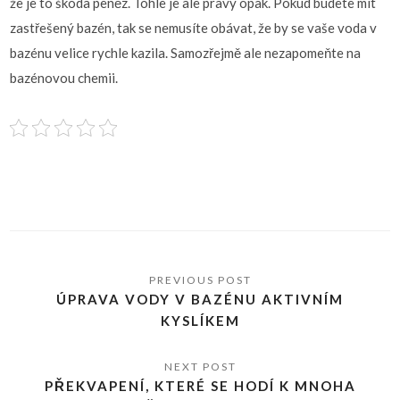
že je to škoda peněz. Tohle je ale pravý opak. Pokud budete mít
zastřešený bazén, tak se nemusíte obávat, že by se vaše voda v
bazénu velice rychle kazila. Samozřejmě ale nezapomeňte na
bazénovou chemii.
ÚPRAVA VODY V BAZÉNU AKTIVNÍM
KYSLÍKEM
PŘEKVAPENÍ, KTERÉ SE HODÍ K MNOHA