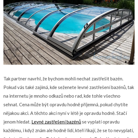
Tak partner navrhl, že bychom mohli nechat zastřešit bazén.
Pokud vás také zajímá, kde seženete levné zastřešení bazénů, tak
na internetu je mnoho odkazů nebo rad, kde tohle všechno
sehnat. Cena může být opravdu hodně příjemná, pokud chytíte
nějakou akci. A těchto akcí nyní v létě je opravdu hodně. Stačí
jenom hledat.
Levné zastřešení bazénů
se vyplatí opravdu
každému, i když znám ale hodně lidí, kteří říkají, že se to nevyplatí,