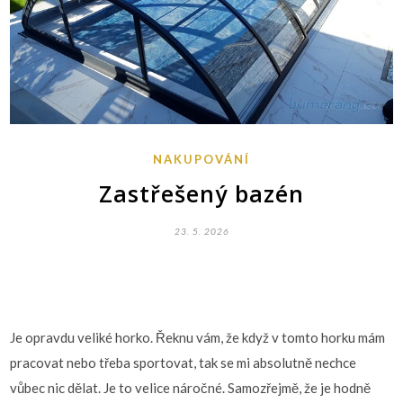
NAKUPOVÁNÍ
Zastřešený bazén
23. 5. 2026
Je opravdu veliké horko. Řeknu vám, že když v tomto horku mám
pracovat nebo třeba sportovat, tak se mi absolutně nechce
vůbec nic dělat. Je to velice náročné. Samozřejmě, že je hodně