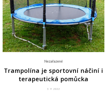
Nezařazené
Trampolína je sportovní náčiní i
terapeutická pomůcka
5. 9. 2022