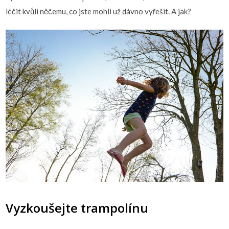
léčit kvůli něčemu, co jste mohli už dávno vyřešit. A jak?
Vyzkoušejte trampolínu