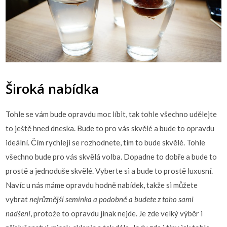
Široká nabídka
Tohle se vám bude opravdu moc líbit, tak tohle všechno udělejte
to ještě hned dneska. Bude to pro vás skvělé a bude to opravdu
ideální. Čím rychleji se rozhodnete, tím to bude skvělé. Tohle
všechno bude pro vás skvělá volba. Dopadne to dobře a bude to
prostě a jednoduše skvělé. Vyberte si a bude to prostě luxusní.
Navíc u nás máme opravdu hodně nabídek, takže si můžete
vybrat
nejrůznější semínka a podobně a budete z toho sami
nadšení
, protože to opravdu jinak nejde. Je zde velký výběr i