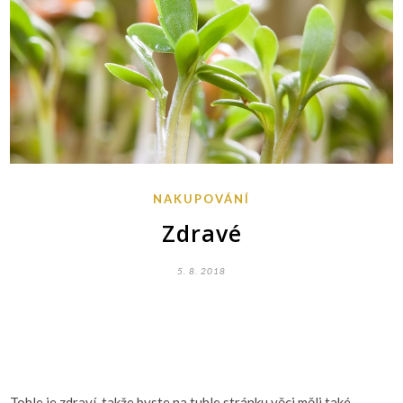
NAKUPOVÁNÍ
Zdravé
5. 8. 2018
Tohle je zdraví, takže byste na tuhle stránku věci měli také