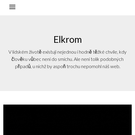
Elkrom
V lidském životě existují nejednou i hodně těžké chvíle, kdy
člověku vůbec není do smíchu. Ale není tolik podobných
případů, u nichž by aspoň trochu nepomohl náš web.