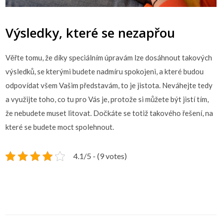
Výsledky, které se nezapřou
Věřte tomu, že díky speciálním úpravám lze dosáhnout takových
výsledků, se kterými budete nadmíru spokojeni, a které budou
odpovídat všem Vašim představám, to je jistota. Neváhejte tedy
a využijte toho, co tu pro Vás je, protože si můžete být jistí tím,
že nebudete muset litovat. Dočkáte se totiž takového řešení, na
které se budete moct spolehnout.
4.1/5 - (9 votes)