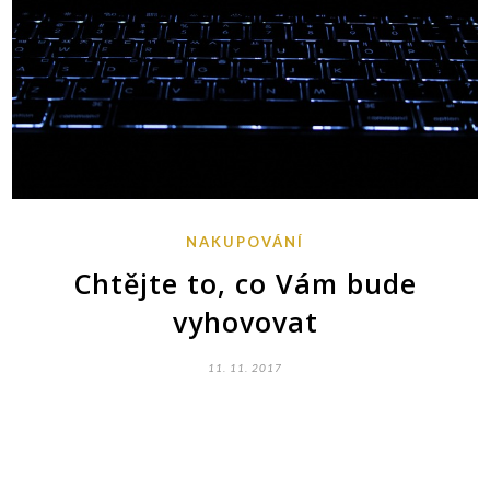
NAKUPOVÁNÍ
Chtějte to, co Vám bude
vyhovovat
11. 11. 2017