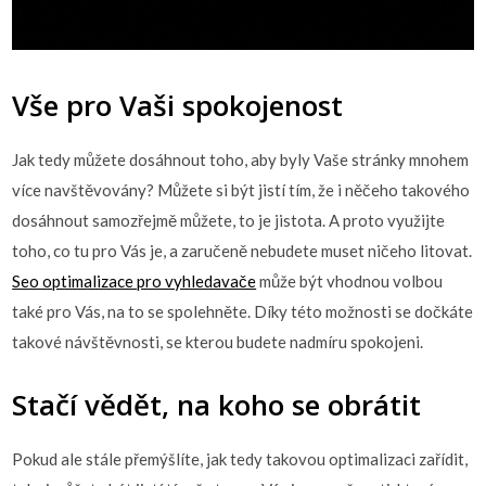
Vše pro Vaši spokojenost
Jak tedy můžete dosáhnout toho, aby byly Vaše stránky mnohem
více navštěvovány? Můžete si být jistí tím, že i něčeho takového
dosáhnout samozřejmě můžete, to je jistota. A proto využijte
toho, co tu pro Vás je, a zaručeně nebudete muset ničeho litovat.
Seo optimalizace pro vyhledavače
může být vhodnou volbou
také pro Vás, na to se spolehněte. Díky této možnosti se dočkáte
takové návštěvnosti, se kterou budete nadmíru spokojeni.
Stačí vědět, na koho se obrátit
Pokud ale stále přemýšlíte, jak tedy takovou optimalizaci zařídit,